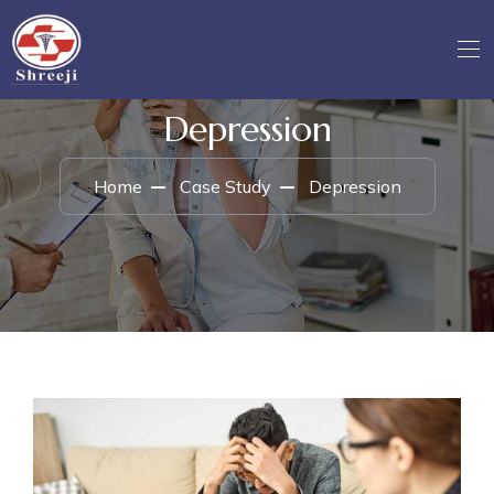
Depression
Home
Case Study
Depression